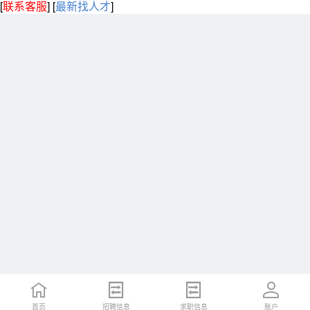
[
联系客服
]
[
最新找人才
]
首页
招聘信息
求职信息
账户