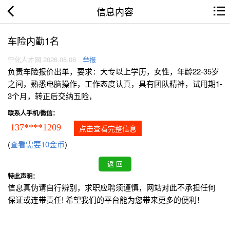
信息内容
车险内勤1名
宁化人才网 2026.08.08
举报
负责车险报价出单，要求：大专以上学历，女性，年龄22-35岁
之间，熟悉电脑操作，工作态度认真，具有团队精神，试用期1-
3个月，转正后交纳五险，
联系人手机/微信：
137****1209
点击查看完整信息
(
查看需要10金币
)
特此声明：
信息真伪请自行辨别，求职应聘须谨慎，网站对此不承担任何
保证或连带责任! 希望我们的平台能为您带来更多的便利！