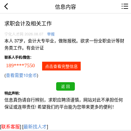
信息内容
求职会计及相关工作
宁化人才网 2026.08.07
举报
本人 37岁，会计大专毕业，做账报税。欲求一份全职会计等财
务类工作。有会计证
联系人手机/微信：
189****7550
点击查看完整信息
(
查看需要10金币
)
特此声明：
信息真伪请自行辨别，求职应聘须谨慎，网站对此不承担任何
保证或连带责任! 希望我们的平台能为您带来更多的便利！
[
联系客服
]
[
最新找人才
]