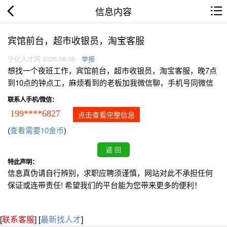
信息内容
宾馆前台，超市收银员，淘宝客服
宁化人才网 2026.08.08
举报
想找一个夜班工作，宾馆前台，超市收银员，淘宝客服，晚7点
到10点的钟点工，麻烦看到的老板加我微信聊，手机号同微信
联系人手机/微信：
199****6827
点击查看完整信息
(
查看需要10金币
)
特此声明：
信息真伪请自行辨别，求职应聘须谨慎，网站对此不承担任何
保证或连带责任! 希望我们的平台能为您带来更多的便利！
[
联系客服
]
[
最新找人才
]